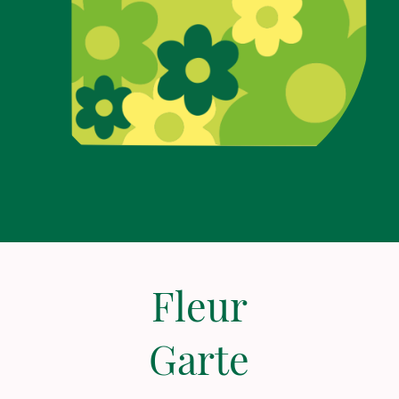
Fleur
Garte