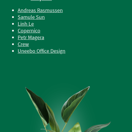
Andreas Rasmussen
Samule Sun
Linh Le
Copernico
Petr Magera
Crew
Uneebo Office Design